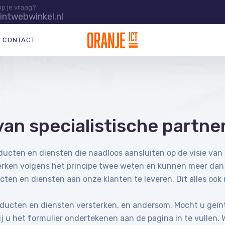
op je vraag?
intwebwinkel.nl
CONTACT
van specialistische partner
oducten en diensten die naadloos aansluiten op de visie van
werken volgens het principe twee weten en kunnen meer dan
cten en diensten aan onze klanten te leveren. Dit alles ook
producten en diensten versterken, en andersom. Mocht u geïnt
u het formulier ondertekenen aan de pagina in te vullen. 