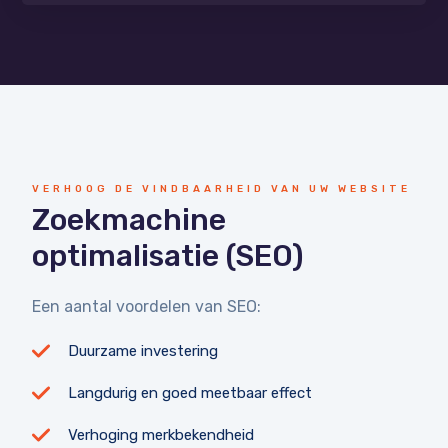
VERHOOG DE VINDBAARHEID VAN UW WEBSITE
Zoekmachine
optimalisatie (SEO)
Een aantal voordelen van SEO:
Duurzame investering
Langdurig en goed meetbaar effect
Verhoging merkbekendheid