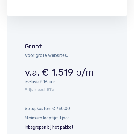
Groot
Voor grote websites.
v.a. € 1.519 p/m
inclusief 16 uur
Prijs is excl. BTW
Setupkosten: € 750,00
Minimum looptijd: 1 jaar
Inbegrepen bij het pakket: