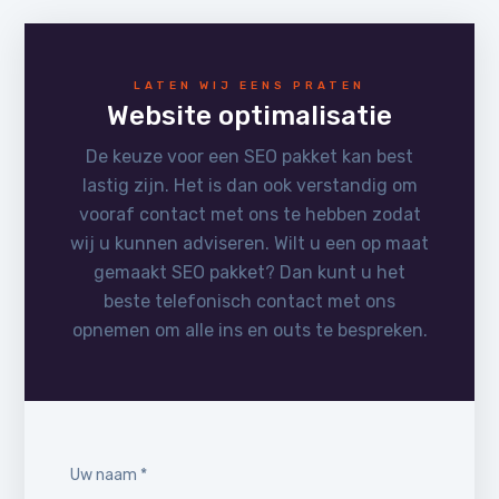
LATEN WIJ EENS PRATEN
Website optimalisatie
De keuze voor een SEO pakket kan best
lastig zijn. Het is dan ook verstandig om
vooraf contact met ons te hebben zodat
wij u kunnen adviseren. Wilt u een op maat
gemaakt SEO pakket? Dan kunt u het
beste telefonisch contact met ons
opnemen om alle ins en outs te bespreken.