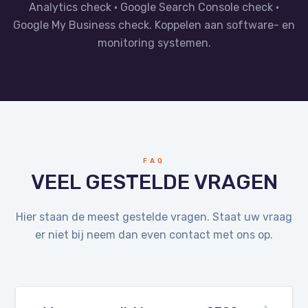
Analytics check · Google Search Console check ·
Google My Business check. Koppelen aan software- en
monitoring systemen.
FAQ
VEEL GESTELDE VRAGEN
Hier staan de meest gestelde vragen. Staat uw vraag
er niet bij neem dan even contact met ons op.