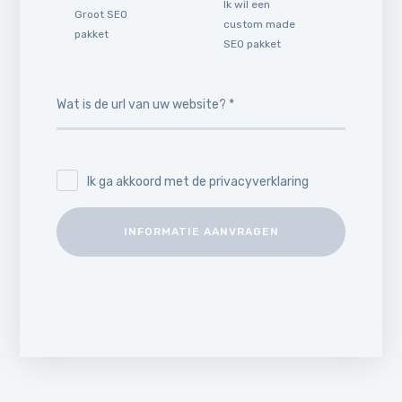
Ik wil een
Groot SEO
custom made
pakket
SEO pakket
Ik ga akkoord met de privacyverklaring