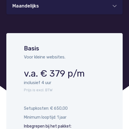
Maandelijks
Basis
Voor kleine websites.
v.a. € 379 p/m
inclusief 4 uur
Prijs is excl. BTW
Setupkosten: € 650,00
Minimum looptijd: 1 jaar
Inbegrepen bij het pakket: