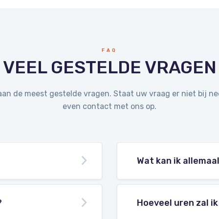
FAQ
VEEL GESTELDE VRAGEN
taan de meest gestelde vragen. Staat uw vraag er niet bij n
even contact met ons op.
Wat kan ik allemaa
?
Hoeveel uren zal i