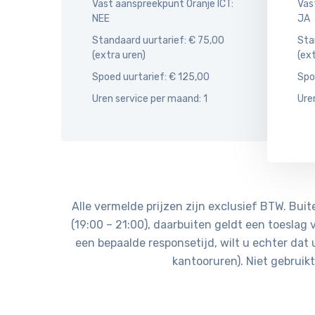
Vast aanspreekpunt Oranje ICT:
Vas
NEE
JA
Standaard uurtarief: € 75,00
Sta
(extra uren)
(ex
Spoed uurtarief: € 125,00
Spo
Uren service per maand: 1
Ure
Alle vermelde prijzen zijn exclusief BTW. Bui
(19:00 – 21:00), daarbuiten geldt een toeslag
een bepaalde responsetijd, wilt u echter dat
kantooruren). Niet gebrui