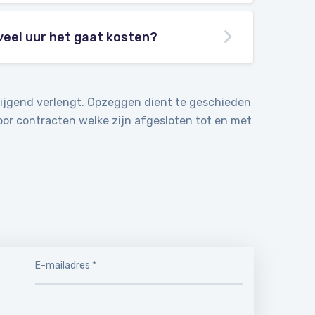
veel uur het gaat kosten?
wijgend verlengt. Opzeggen dient te geschieden
oor contracten welke zijn afgesloten tot en met