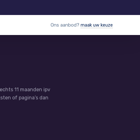
Ons aanbod?
maak uw keuze
slechts 11 maanden ipv
ksten of pagina’s dan