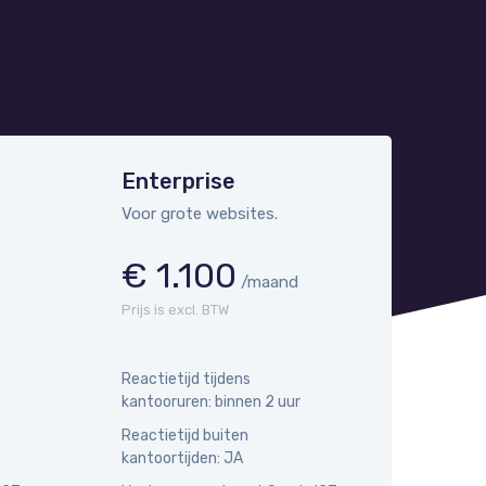
Enterprise
Voor grote websites.
€ 1.100
/maand
Prijs is excl. BTW
Reactietijd tijdens
kantooruren: binnen 2 uur
Reactietijd buiten
kantoortijden: JA