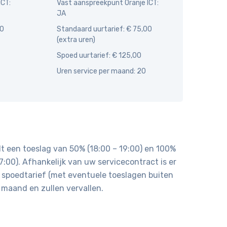
ICT:
Vast aanspreekpunt Oranje ICT:
JA
00
Standaard uurtarief: € 75,00
(extra uren)
Spoed uurtarief: € 125,00
Uren service per maand: 20
dt een toeslag van 50% (18:00 – 19:00) en 100%
:00). Afhankelijk van uw servicecontract is er
t spoedtarief (met eventuele toeslagen buiten
maand en zullen vervallen.