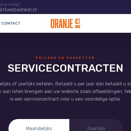
op je vraag?
intwebwinkel.nl
CONTACT
PRIJZEN EN PAKKETTEN
SERVICECONTRACTEN
lijks of jaarlijks betalen. Betaald u per jaar dan betaald u 
en aan laten brengen aan uw website zoals afbeeldingen, te
is een servicecontract voor u een voordelige optie.
Maandelijks
Jaarlijks