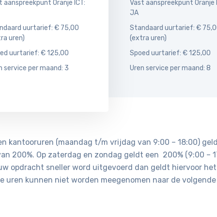
t aanspreekpunt Oranje ICT:
Vast aanspreekpunt Oranje 
JA
ndaard uurtarief: € 75,00
Standaard uurtarief: € 75,
tra uren)
(extra uren)
ed uurtarief: € 125,00
Spoed uurtarief: € 125,00
n service per maand: 3
Uren service per maand: 8
ten kantooruren (maandag t/m vrijdag van 9:00 – 18:00) gel
 van 200%. Op zaterdag en zondag geldt een 200% (9:00 – 17
 uw opdracht sneller word uitgevoerd dan geldt hiervoor he
kte uren kunnen niet worden meegenomen naar de volgende 