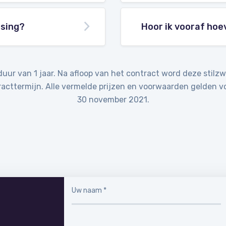
ssing?
Hoor ik vooraf hoe
ur van 1 jaar. Na afloop van het contract word deze stilz
racttermijn. Alle vermelde prijzen en voorwaarden gelden v
30 november 2021.