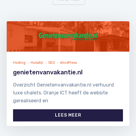
Hosting
Huisstijl
SEO
WordPress
genietenvanvakantie.nl
Overzicht Genietenvanvakantie.nl verhuurd
luxe chalets. Oranje ICT heeft de website
gerealiseerd en
LEES MEER