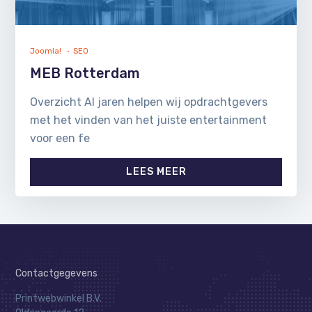
Joomla!
SEO
MEB Rotterdam
Overzicht Al jaren helpen wij opdrachtgevers
met het vinden van het juiste entertainment
voor een fe
LEES MEER
Contactgegevens
Printwebwinkel B.V.