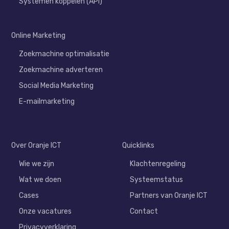
Systemen koppelen (API)
Online Marketing
Zoekmachine optimalisatie
Zoekmachine adverteren
Social Media Marketing
E-mailmarketing
Over Oranje ICT
Quicklinks
Wie we zijn
Klachtenregeling
Wat we doen
Systeemstatus
Cases
Partners van Oranje ICT
Onze vacatures
Contact
Privacyverklaring